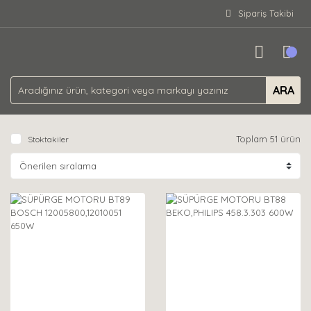
Sipariş Takibi
ARA
Toplam 51 ürün
Stoktakiler