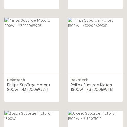
Bekatech
Bekatech
Philips Süpürge Motoru
Philips Süpürge Motoru
800W - 432200699751
1800W - 432200699361