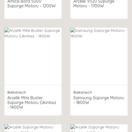
Arnica Bora 5000
Arçelik 9320 Süpürge
Süpürge Motoru - 1200W
Motoru - 1700W
Bekatech
Bekatech
Arçelik Mite Buster
Samsung Süpürge Motoru
Süpürge Motoru Çıkıntısız
- 1800W
- 1400W