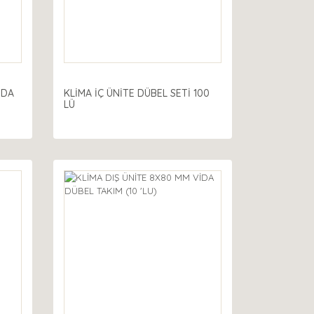
İDA
KLİMA İÇ ÜNİTE DÜBEL SETİ 100
LÜ