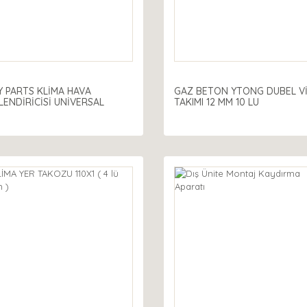
Y PARTS KLİMA HAVA
GAZ BETON YTONG DUBEL V
ENDİRİCİSİ UNİVERSAL
TAKIMI 12 MM 10 LU