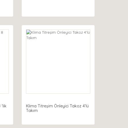
'lik
Klima Titreşim Önleyici Takoz 4'lü
Takım