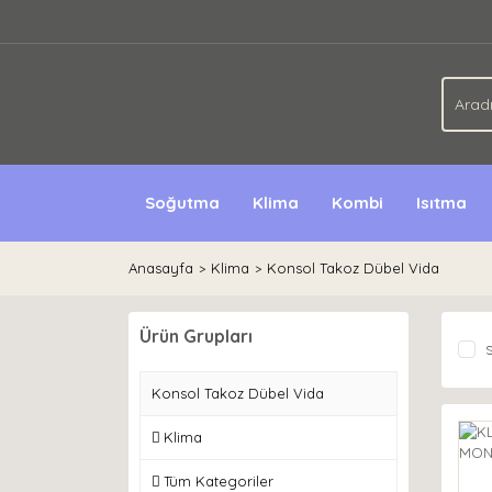
Soğutma
Klima
Kombi
Isıtma
Anasayfa
Klima
Konsol Takoz Dübel Vida
Ürün Grupları
S
Konsol Takoz Dübel Vida
Klima
Tüm Kategoriler