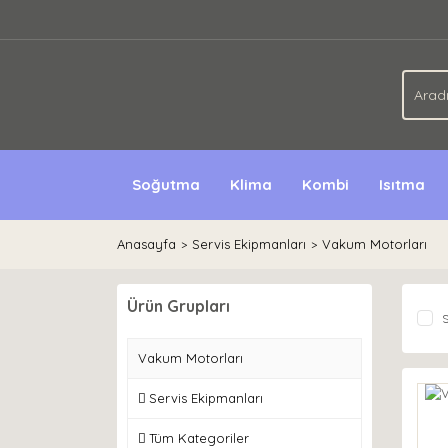
Soğutma
Klima
Kombi
Isıtma
Anasayfa
Servis Ekipmanları
Vakum Motorları
Ürün Grupları
S
Vakum Motorları
Servis Ekipmanları
Tüm Kategoriler