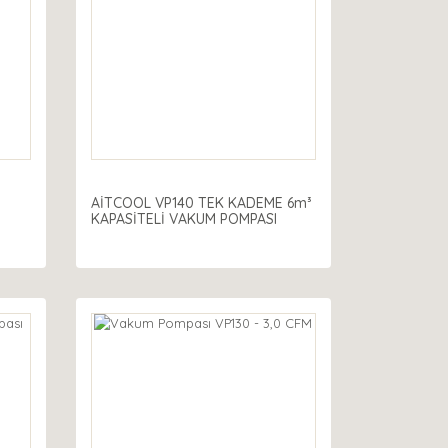
AİTCOOL VP140 TEK KADEME 6m³
KAPASİTELİ VAKUM POMPASI