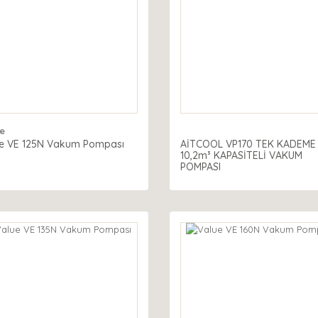
e
e VE 125N Vakum Pompası
AİTCOOL VP170 TEK KADEME
10,2m³ KAPASİTELİ VAKUM
POMPASI