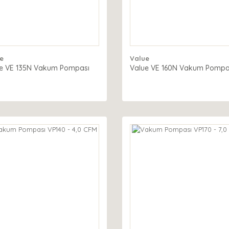
e
Value
e VE 135N Vakum Pompası
Value VE 160N Vakum Pompa