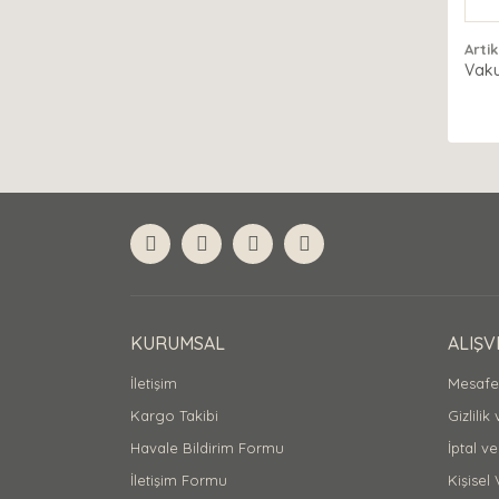
Arti
Vaku
KURUMSAL
ALIŞV
İletişim
Mesafel
Kargo Takibi
Gizlilik
Havale Bildirim Formu
İptal ve
İletişim Formu
Kişisel 