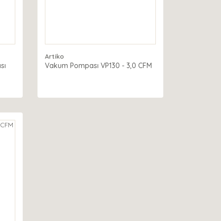
Artiko
sı
Vakum Pompası VP130 - 3,0 CFM