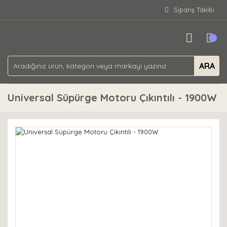
Sipariş Takibi
ARA
Universal Süpürge Motoru Çıkıntılı - 1900W