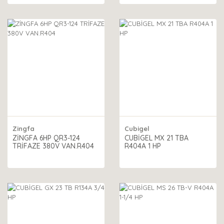
Zingfa
Cubigel
ZİNGFA 6HP QR3-124
CUBİGEL MX 21 TBA
TRİFAZE 380V VAN.R404
R404A 1 HP