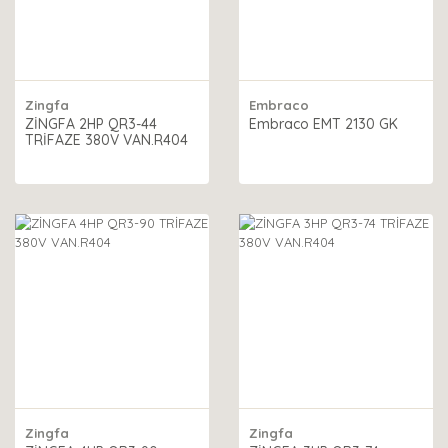
Zingfa
Embraco
ZİNGFA 2HP QR3-44
Embraco EMT 2130 GK
TRİFAZE 380V VAN.R404
Zingfa
Zingfa