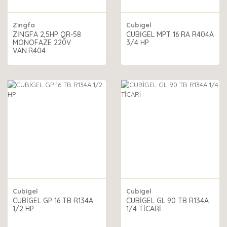
Zingfa
Cubigel
ZİNGFA 2,5HP QR-58
CUBİGEL MPT 16 RA R404A
MONOFAZE 220V
3/4 HP
VAN.R404
Cubigel
Cubigel
CUBİGEL GP 16 TB R134A
CUBİGEL GL 90 TB R134A
1/2 HP
1/4 TİCARİ