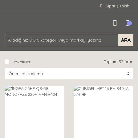
Sipariş Takibi
ARA
Toplam 32 ürün
Stoktakiler