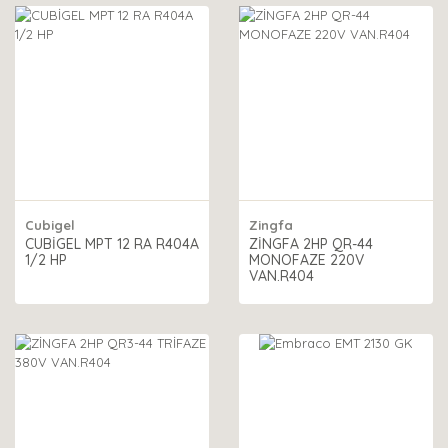
Cubigel
Zingfa
CUBİGEL MPT 12 RA R404A
ZİNGFA 2HP QR-44
1/2 HP
MONOFAZE 220V
VAN.R404