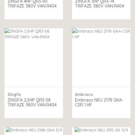
ZİNGFA 4HP QR3-90
ZİNGFA 3HP QR3-74
TRİFAZE 380V VAN.R404
TRİFAZE 380V VAN.R404
Zingfa
Embraco
ZİNGFA 2,5HP QR3-58
Embraco NEU 2178 GKA-
TRİFAZE 380V VAN.R404
CSR 1 HP