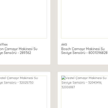
lflex
AKS
ton Çamaşır Makinesi Su
Bosch Çamaşır Makinesi Su
ye Sensörü - 289362
Seviye Sensörü - 8001096828