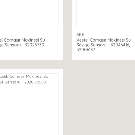
AKS
el Çamaşır Makinesi Su
Vestel Çamaşır Makinesi Su
ye Sensörü - 32025730
Seviye Sensörü - 32043416,
32006187