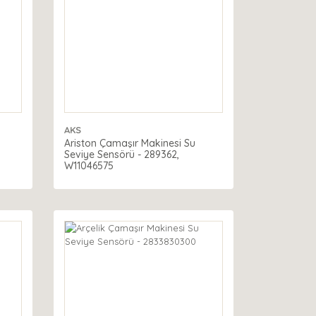
AKS
Ariston Çamaşır Makinesi Su
Seviye Sensörü - 289362,
W11046575