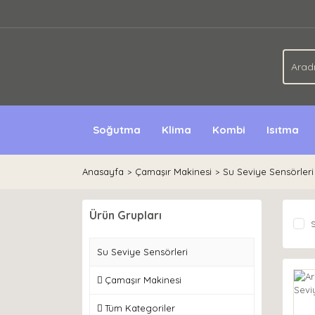
Soğutma
Klima
Kombi
Isıtma
Anasayfa
Çamaşır Makinesi
Su Seviye Sensörleri
Ürün Grupları
S
Su Seviye Sensörleri
Çamaşır Makinesi
Tüm Kategoriler