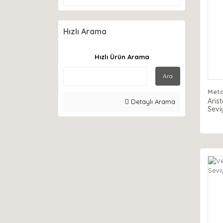
Hızlı Arama
Hızlı Ürün Arama
Ara
Meta
Aris
Detaylı Arama
Sevi