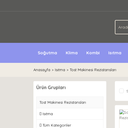
Soğutma
Klima
Kombi
Isıtma
Anasayfa
Isıtma
Tost Makinesi Rezistansları
Ürün Grupları
S
Tost Makinesi Rezistansları
Isıtma
Tüm Kategoriler