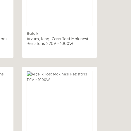
Balçık
tans
Arzum, King, Zass Tost Makinesi
Rezistans 220V - 1000W