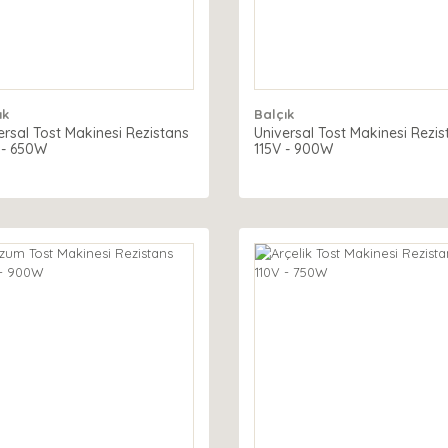
ık
Balçık
ersal Tost Makinesi Rezistans
Universal Tost Makinesi Rezis
 - 650W
115V - 900W