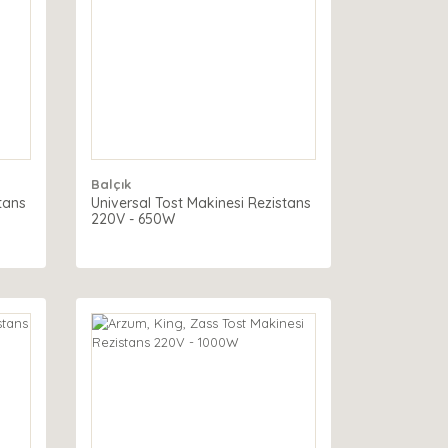
Balçık
tans
Universal Tost Makinesi Rezistans
220V - 650W