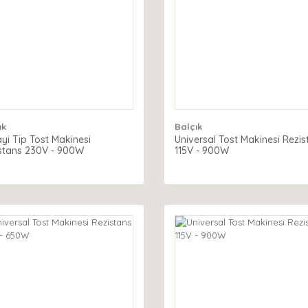
ık
Balçık
yi Tip Tost Makinesi
Universal Tost Makinesi Rezis
stans 230V - 900W
115V - 900W