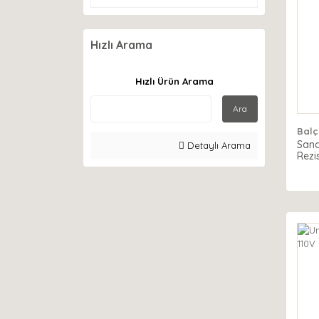
Hızlı Arama
Hızlı Ürün Arama
Ara
Balç
Sana
Detaylı Arama
Rezi