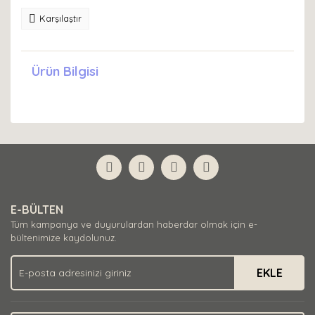
Karşılaştır
Ürün Bilgisi
E-BÜLTEN
Tüm kampanya ve duyurulardan haberdar olmak için e-
bültenimize kaydolunuz.
EKLE