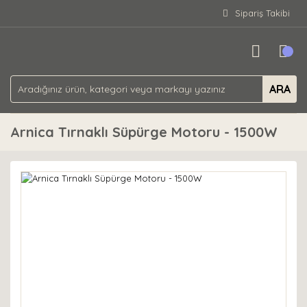
Sipariş Takibi
ARA
Arnica Tırnaklı Süpürge Motoru - 1500W