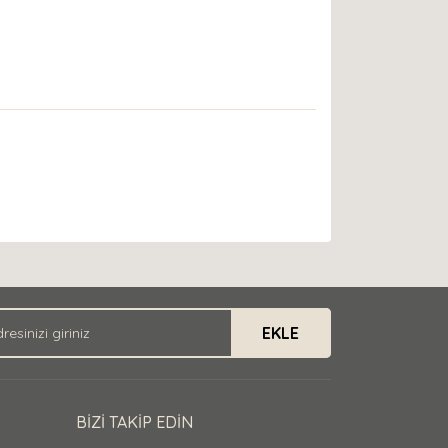
EKLE
BİZİ TAKİP EDİN