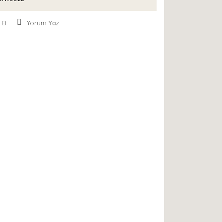
 Et
Yorum Yaz