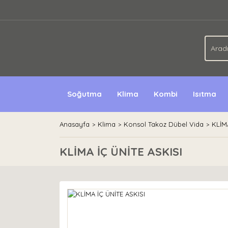
Soğutma
Klima
Kombi
Isıtma
Anasayfa
Klima
Konsol Takoz Dübel Vida
KLİM
KLİMA İÇ ÜNİTE ASKISI