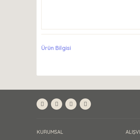
Ürün Bilgisi
KURUMSAL
ALIŞV