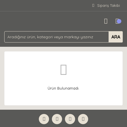
Sipariş Takibi
ARA
Ürün Bulunamadı.