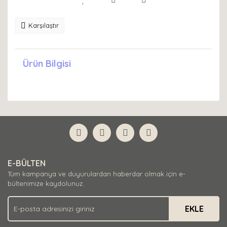
Karşılaştır
Ürün Bilgisi
E-BÜLTEN
Tüm kampanya ve duyurulardan haberdar olmak için e-
bültenimize kaydolunuz.
EKLE