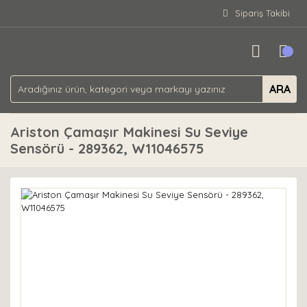
Sipariş Takibi
ARA
Ariston Çamaşır Makinesi Su Seviye
Sensörü - 289362, W11046575