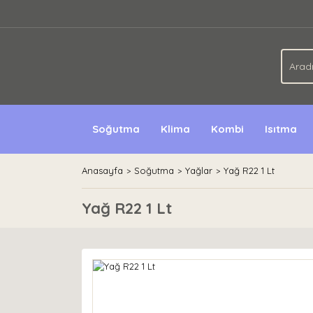
Soğutma
Klima
Kombi
Isıtma
Anasayfa
Soğutma
Yağlar
Yağ R22 1 Lt
Yağ R22 1 Lt