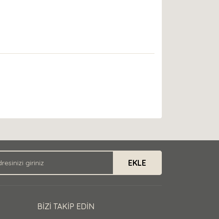
EKLE
BİZİ TAKİP EDİN