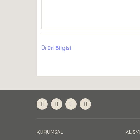
Ürün Bilgisi
KURUMSAL
ALIŞV