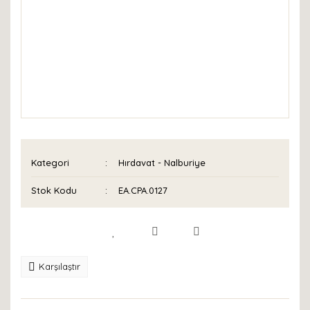
Kategori
Hırdavat - Nalburiye
Stok Kodu
EA.CPA.0127
Karşılaştır