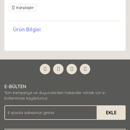
Karşılaştır
Ürün Bilgisi
E-BÜLTEN
Tüm kampanya ve duyurulardan haberdar olmak için e-
bültenimize kaydolunuz.
EKLE