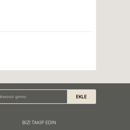
EKLE
BİZİ TAKİP EDİN