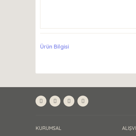
Ürün Bilgisi
KURUMSAL
ALIŞV