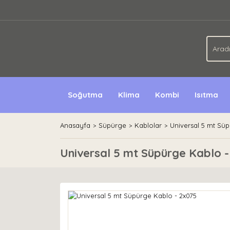
Soğutma
Klima
Kombi
Isıtma
Anasayfa
Süpürge
Kablolar
Universal 5 mt Süp
Universal 5 mt Süpürge Kablo -