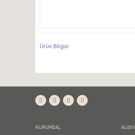
Ürün Bilgisi
KURUMSAL
ALIŞV