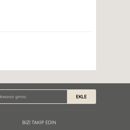
EKLE
BİZİ TAKİP EDİN