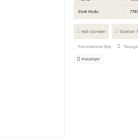
Stok Kodu
778
Hızlı Gönderi
Stoktan T
Tavsiye
Karşılaştır