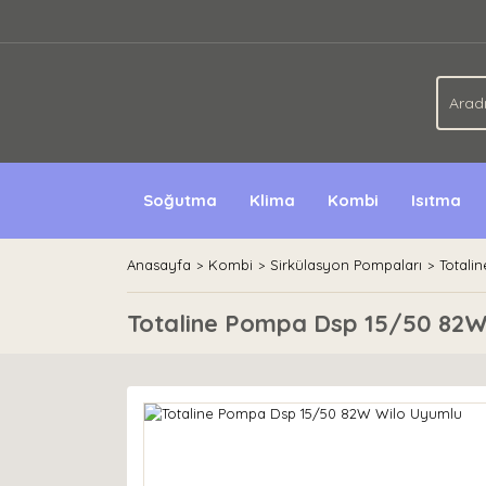
Soğutma
Klima
Kombi
Isıtma
Anasayfa
Kombi
Sirkülasyon Pompaları
Totali
Totaline Pompa Dsp 15/50 82W