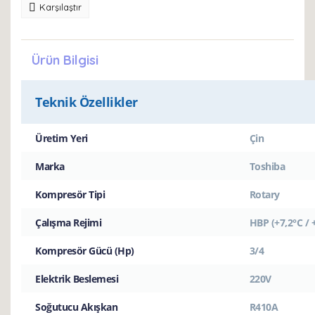
Karşılaştır
Ürün Bilgisi
Teknik Özellikler
Üretim Yeri
Çin
Marka
Toshiba
Kompresör Tipi
Rotary
Çalışma Rejimi
HBP (+7,2°C / 
Kompresör Gücü (Hp)
3/4
Elektrik Beslemesi
220V
Soğutucu Akışkan
R410A