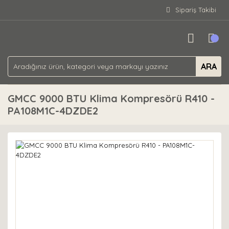
Sipariş Takibi
ARA
GMCC 9000 BTU Klima Kompresörü R410 -
PA108M1C-4DZDE2