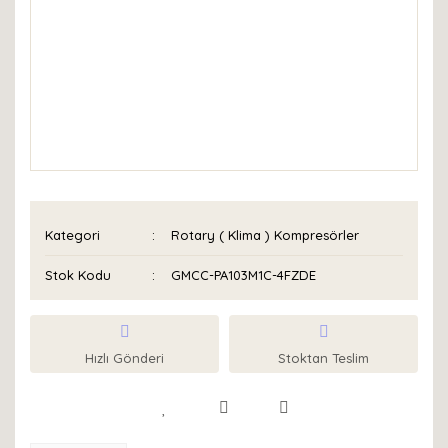
Kategori
Rotary ( Klima ) Kompresörler
Stok Kodu
GMCC-PA103M1C-4FZDE
Hızlı Gönderi
Stoktan Teslim