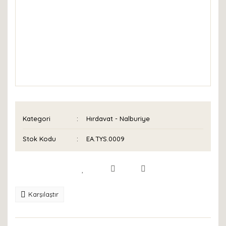
Kategori
Hırdavat - Nalburiye
Stok Kodu
EA.TYS.0009
Karşılaştır