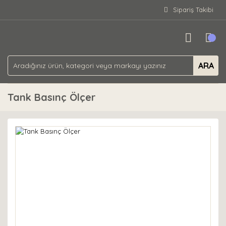
Sipariş Takibi
ARA
Tank Basınç Ölçer