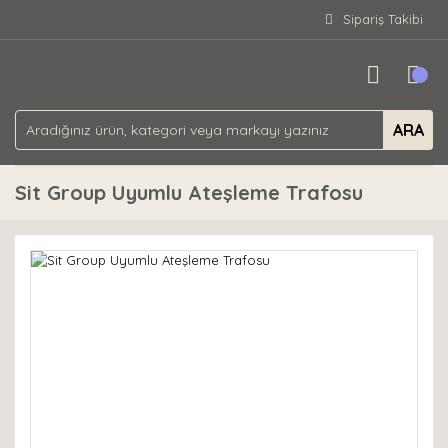
Sipariş Takibi
ARA
Sit Group Uyumlu Ateşleme Trafosu