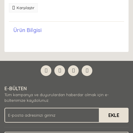
Karşılaştır
Ürün Bilgisi
E-BÜLTEN
Tüm kampanya ve duyurulardan haberdar olmak için e-
bültenimize kaydolunuz.
EKLE