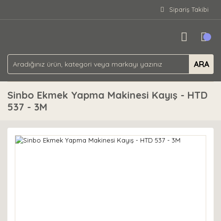
Sipariş Takibi
ARA
Sinbo Ekmek Yapma Makinesi Kayış - HTD
537 - 3M