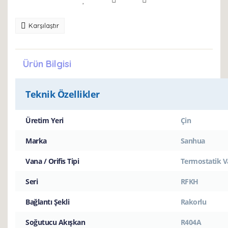
Karşılaştır
Ürün Bilgisi
Teknik Özellikler
Üretim Yeri
Çin
Marka
Sanhua
Vana / Orifis Tipi
Termostatik 
Seri
RFKH
Bağlantı Şekli
Rakorlu
Soğutucu Akışkan
R404A