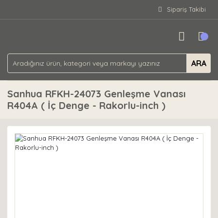
Sipariş Takibi
ARA
Sanhua RFKH-24073 Genleşme Vanası
R404A ( İç Denge - Rakorlu-inch )