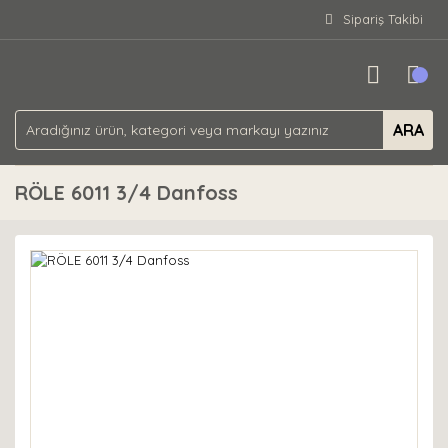
Sipariş Takibi
ARA
RÖLE 6011 3/4 Danfoss