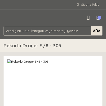
Sipariş Takibi
ARA
Rekorlu Drayer 5/8 - 305