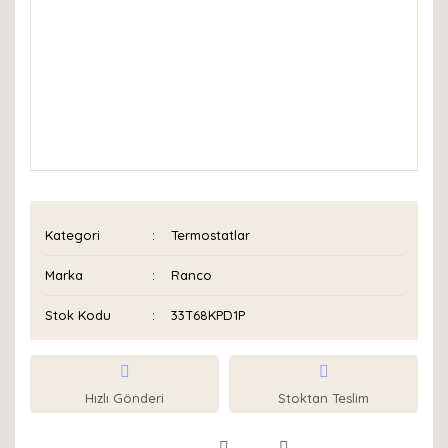
Kategori
Termostatlar
Marka
Ranco
Stok Kodu
33T68KPD1P
Hızlı Gönderi
Stoktan Teslim