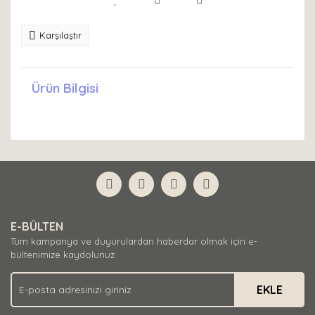
Karşılaştır
Ürün Bilgisi
E-BÜLTEN
Tüm kampanya ve duyurulardan haberdar olmak için e-
bültenimize kaydolunuz.
EKLE