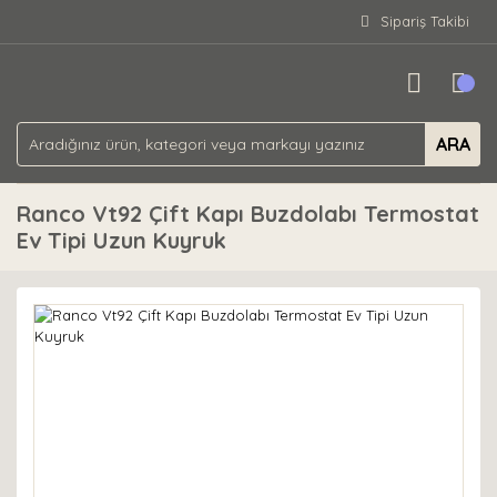
Sipariş Takibi
ARA
Ranco Vt92 Çift Kapı Buzdolabı Termostat
Ev Tipi Uzun Kuyruk