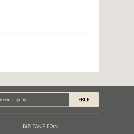
EKLE
BİZİ TAKİP EDİN