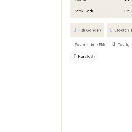
Stok Kodu
FM0
Hızlı Gönderi
Stoktan T
Tavsiye
Karşılaştır