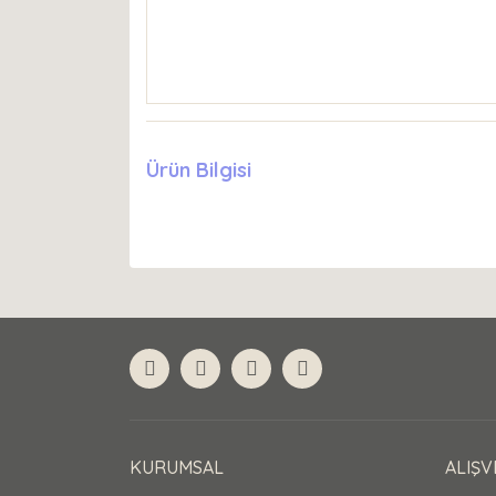
Ürün Bilgisi
KURUMSAL
ALIŞV