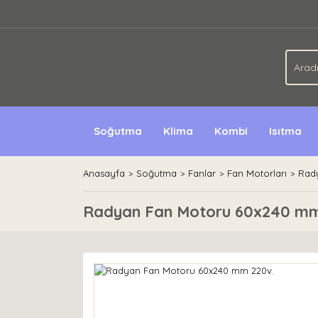
Soğutma
Klima
Kombi
Isıtma
Anasayfa
Soğutma
Fanlar
Fan Motorları
Rad
Radyan Fan Motoru 60x240 mm