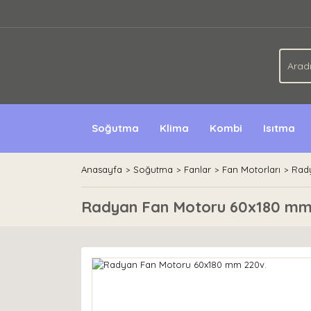
Soğutma
Klima
Kombi
Isıtma
Anasayfa
Soğutma
Fanlar
Fan Motorları
Rad
Radyan Fan Motoru 60x180 mm