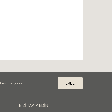
EKLE
BİZİ TAKİP EDİN