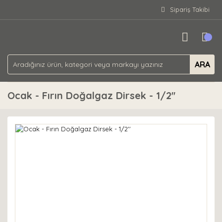
Sipariş Takibi
ARA
Ocak - Fırın Doğalgaz Dirsek - 1/2''