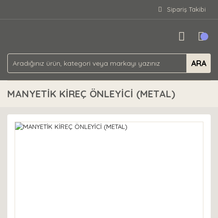
Sipariş Takibi
ARA
MANYETİK KİREÇ ÖNLEYİCİ (METAL)