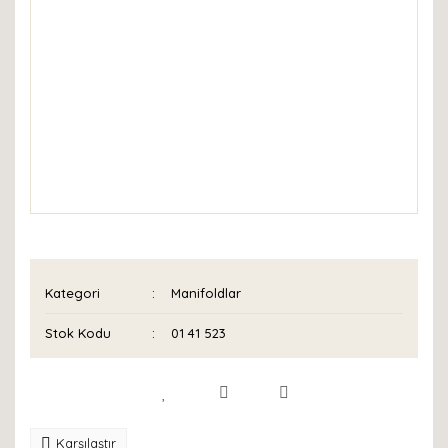
Kategori
Manifoldlar
Stok Kodu
01 41 523
Karşılaştır