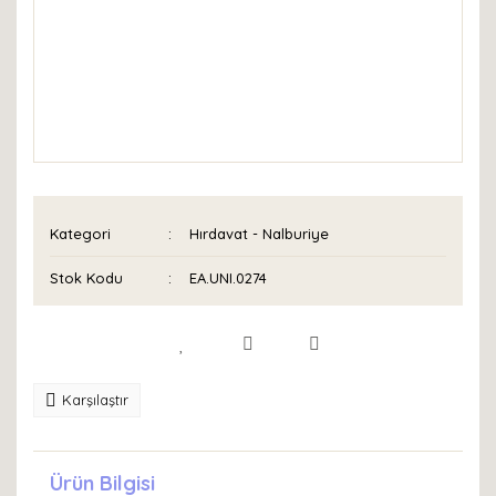
Kategori
Hırdavat - Nalburiye
Stok Kodu
EA.UNI.0274
Karşılaştır
Ürün Bilgisi