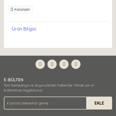
Karşılaştır
Ürün Bilgisi
E-BÜLTEN
Tüm kampanya ve duyurulardan haberdar olmak için e-
bültenimize kaydolunuz.
EKLE