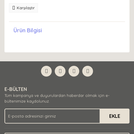
Karşılaştır
Ürün Bilgisi
E-BÜLTEN
Tüm kampanya ve duyurulardan haberdar olmak için e-
bültenimize kaydolunuz.
EKLE