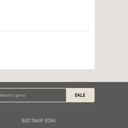
EKLE
BİZİ TAKİP EDİN