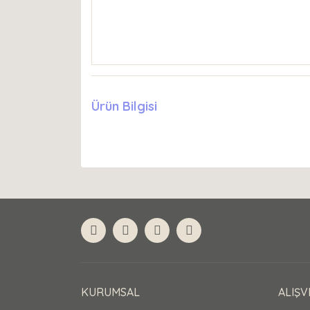
Ürün Bilgisi
KURUMSAL
ALIŞV