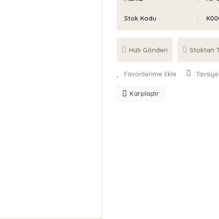
Stok Kodu
K00
Hızlı Gönderi
Stoktan T
Tavsiye
Karşılaştır