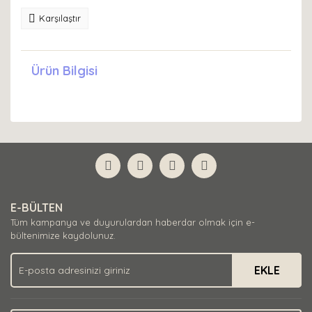
Karşılaştır
Ürün Bilgisi
E-BÜLTEN
Tüm kampanya ve duyurulardan haberdar olmak için e-
bültenimize kaydolunuz.
EKLE