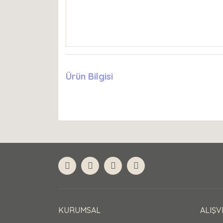
Ürün Bilgisi
KURUMSAL
ALIŞV