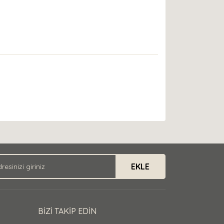
EKLE
BİZİ TAKİP EDİN