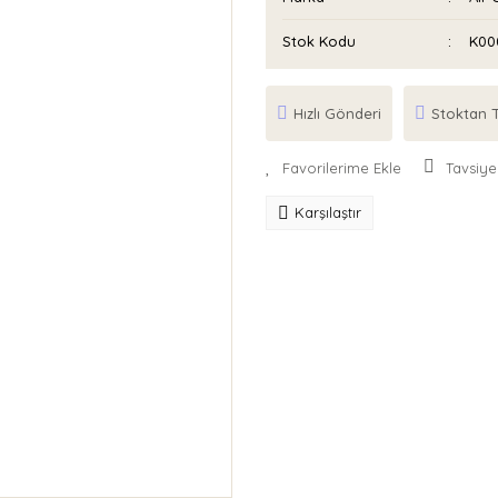
Stok Kodu
K00
Hızlı Gönderi
Stoktan T
Tavsiye
Karşılaştır