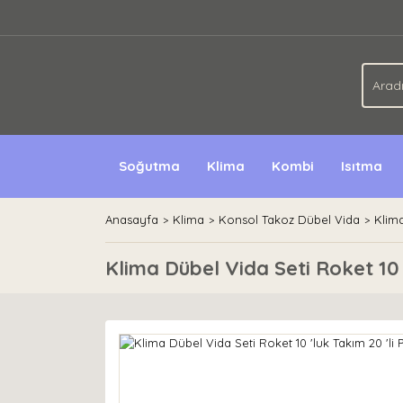
Soğutma
Klima
Kombi
Isıtma
Anasayfa
Klima
Konsol Takoz Dübel Vida
Klima
Klima Dübel Vida Seti Roket 10 