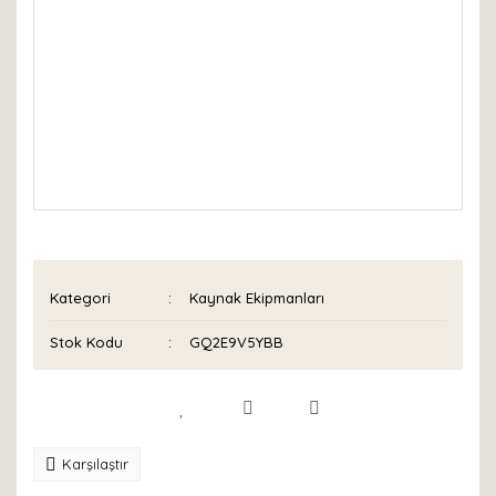
Kategori
Kaynak Ekipmanları
Stok Kodu
GQ2E9V5YBB
Karşılaştır