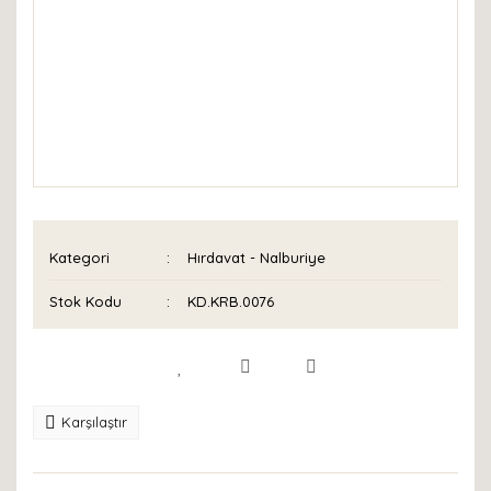
Kategori
Hırdavat - Nalburiye
Stok Kodu
KD.KRB.0076
Karşılaştır