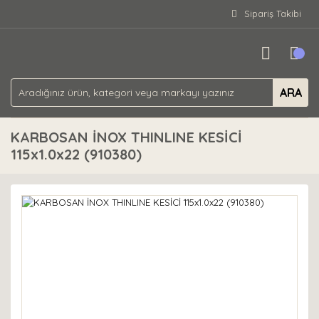
Sipariş Takibi
ARA
KARBOSAN İNOX THINLINE KESİCİ
115x1.0x22 (910380)