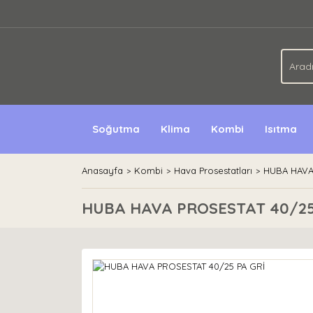
Soğutma
Klima
Kombi
Isıtma
Anasayfa
Kombi
Hava Prosestatları
HUBA HAVA
HUBA HAVA PROSESTAT 40/25