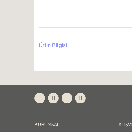
Ürün Bilgisi
KURUMSAL
ALIŞV