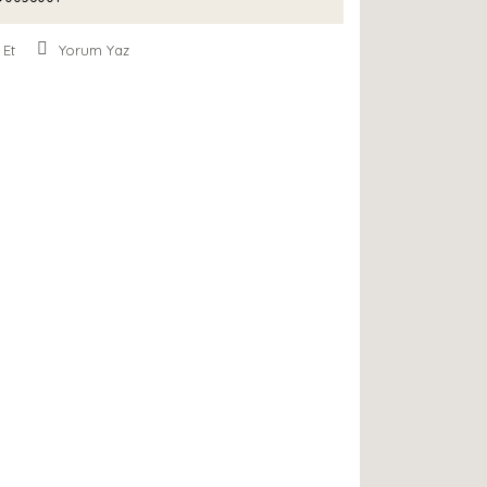
 Et
Yorum Yaz