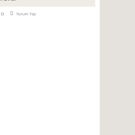
 Et
Yorum Yaz