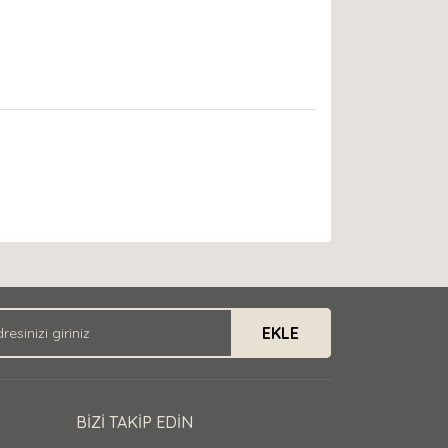
EKLE
BİZİ TAKİP EDİN