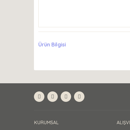
Ürün Bilgisi
KURUMSAL
ALIŞV