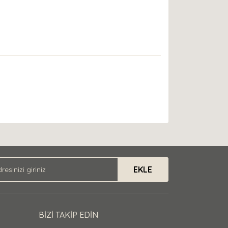
EKLE
BİZİ TAKİP EDİN