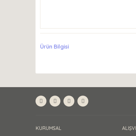
Ürün Bilgisi
KURUMSAL
ALIŞV