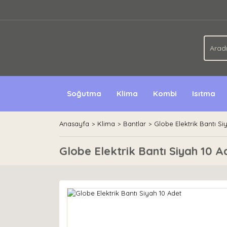
Soğutma
Klima
Kombi
Isıtma
Anasayfa
Klima
Bantlar
Globe Elektrik Bantı Si
Globe Elektrik Bantı Siyah 10 A