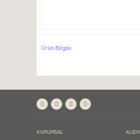
Ürün Bilgisi
KURUMSAL
ALIŞV