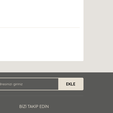
EKLE
BİZİ TAKİP EDİN