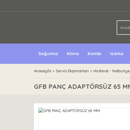
Soğutma
Klima
Kombi
Isıtma
Anasayfa
Servis Ekipmanları
Hırdavat - Nalburiye
GFB PANÇ ADAPTÖRSÜZ 65 M