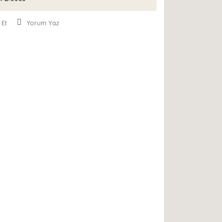
 Et
Yorum Yaz