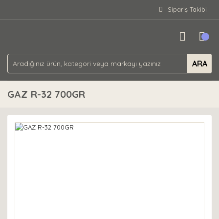
Sipariş Takibi
ARA
GAZ R-32 700GR