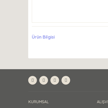
Ürün Bilgisi
KURUMSAL
ALIŞV