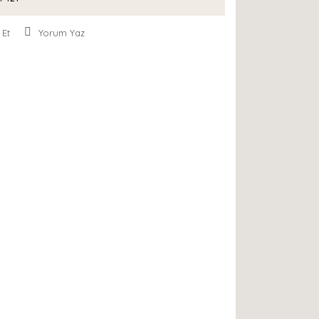
 Et
Yorum Yaz