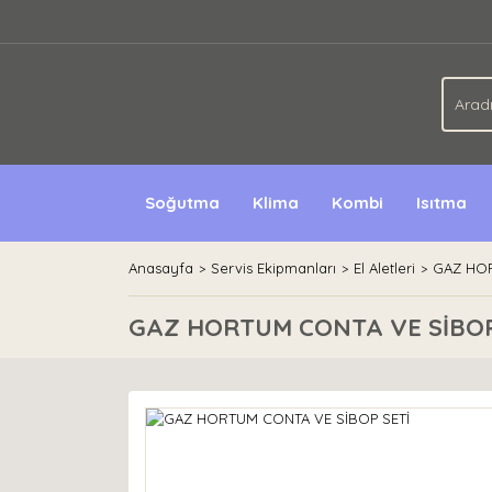
Soğutma
Klima
Kombi
Isıtma
Anasayfa
Servis Ekipmanları
El Aletleri
GAZ HOR
GAZ HORTUM CONTA VE SİBOP