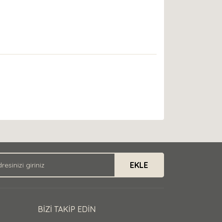
EKLE
BİZİ TAKİP EDİN