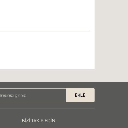
EKLE
BİZİ TAKİP EDİN