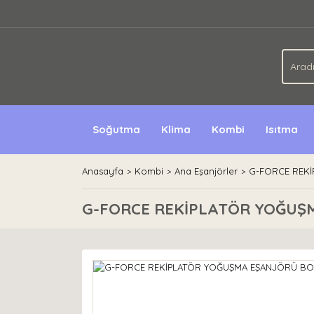
Soğutma
Klima
Kombi
Isıtma
Anasayfa
Kombi
Ana Eşanjörler
G-FORCE REKİ
G-FORCE REKİPLATÖR YOĞUŞ