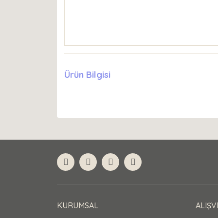
Ürün Bilgisi
KURUMSAL
ALIŞV