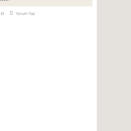
 Et
Yorum Yaz