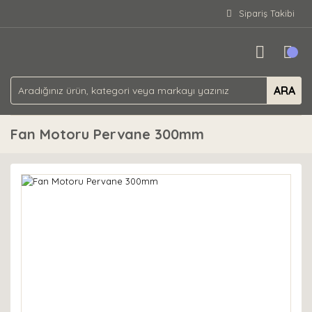
Sipariş Takibi
ARA
Fan Motoru Pervane 300mm