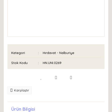
Kategori
Hırdavat - Nalburiye
Stok Kodu
HN.UNI.0269
Karşılaştır
Ürün Bilgisi