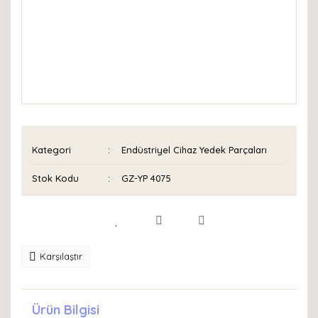
Kategori
Endüstriyel Cihaz Yedek Parçaları
Stok Kodu
GZ-YP 4075
Karşılaştır
Ürün Bilgisi