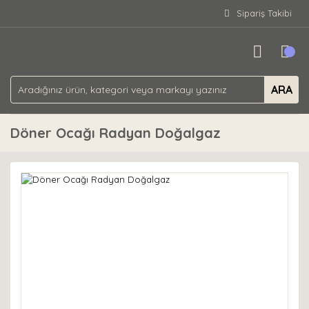
Sipariş Takibi
ARA
Döner Ocağı Radyan Doğalgaz