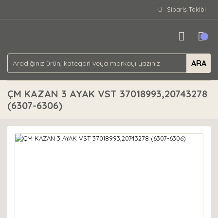
Sipariş Takibi
ARA
ÇM KAZAN 3 AYAK VST 37018993,20743278
(6307-6306)